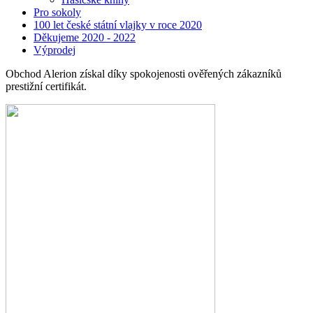
Pro sokoly
100 let české státní vlajky v roce 2020
Děkujeme 2020 - 2022
Výprodej
Obchod Alerion získal díky spokojenosti ověřených zákazníků
prestižní certifikát.