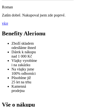
Roman
Zatím dobré. Nakupoval jsem zde poprvé.
více
Benefity Alerionu
Zboží skladem
odesíláme ihned
Dárek k nákupu
nad 1 000 Kč
Vlajky vyrobíme
i na zakázku
Na vlajky jsme
100% odborníci
Působíme již
25 let na trhu
Kamenná
prodejna
Vše o nákupu