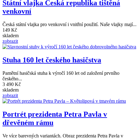
Státní vlajka Česká republika tištěná
venkovní
Česká státní vlajka pro venkovní i vnitřní použití. Naše vlajky mají...
149 Kč
skladem
zobrazit
Stuha 160 let českého hasičstva
Pamětní hasičská stuha k výročí 160 let od založení prvního
českého...
3 490 Kč
skladem
zobrazit
Portrét prezidenta Petra Pavla v
dřevěném rámu
Ve více barevných variantách. Obraz prezidenta Petra Pavla v