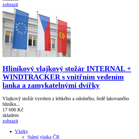
zobrazit
Hliníkový vlajkový stožár INTERNAL +
WINDTRACKER s vnitřním vedením
lanka a zamykatelnými dvířky
Vlajkový stožár vyroben z lehkého a odolného, šedě lakovaného
hliníku...
17 690 Kč
skladem
zobrazit
Vlajky
Státní vlajka ČR
Hlavní