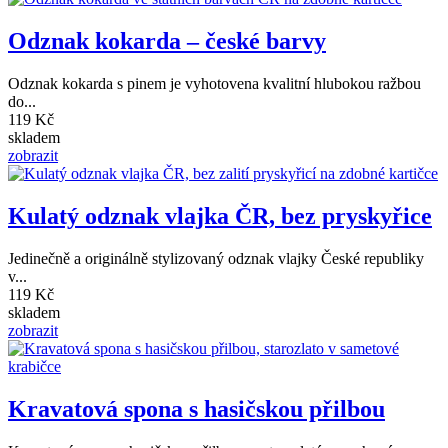
Odznak kokarda – české barvy
Odznak kokarda s pinem je vyhotovena kvalitní hlubokou ražbou
do...
119 Kč
skladem
zobrazit
Kulatý odznak vlajka ČR, bez pryskyřice
Jedinečně a originálně stylizovaný odznak vlajky České republiky
v...
119 Kč
skladem
zobrazit
Kravatová spona s hasičskou přilbou