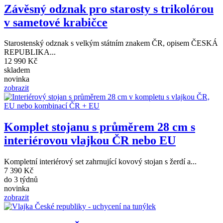
Závěsný odznak pro starosty s trikolórou
v sametové krabičce
Starostenský odznak s velkým státním znakem ČR, opisem ČESKÁ
REPUBLIKA...
12 990 Kč
skladem
novinka
zobrazit
Komplet stojanu s průměrem 28 cm s
interiérovou vlajkou ČR nebo EU
Kompletní interiérový set zahrnující kovový stojan s žerdí a...
7 390 Kč
do 3 týdnů
novinka
zobrazit