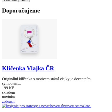
Doporučujeme
Klíčenka Vlajka ČR
Originální klíčenka s motivem státní vlajky je decentním
symbolem...
199 Kč
skladem
novinka
zobrazit