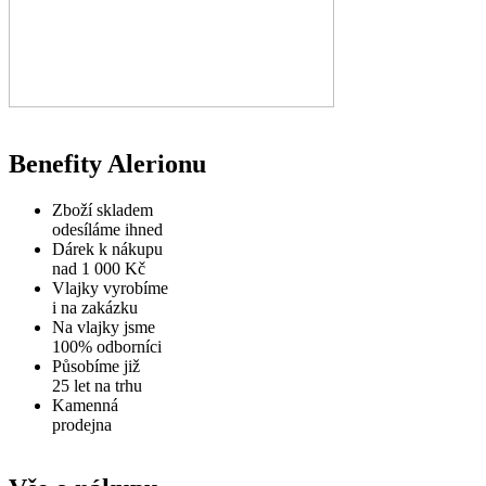
Benefity Alerionu
Zboží skladem
odesíláme ihned
Dárek k nákupu
nad 1 000 Kč
Vlajky vyrobíme
i na zakázku
Na vlajky jsme
100% odborníci
Působíme již
25 let na trhu
Kamenná
prodejna