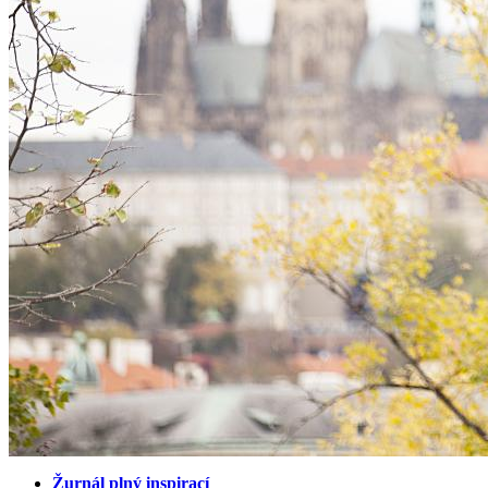
Žurnál plný inspirací