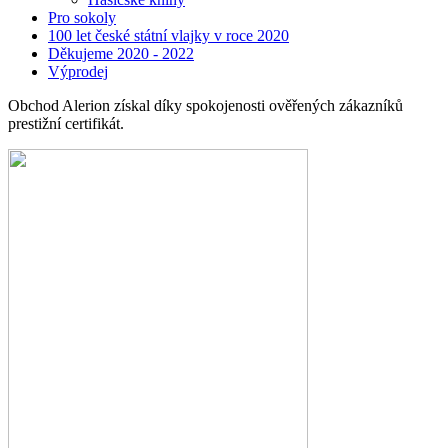
Pro sokoly
100 let české státní vlajky v roce 2020
Děkujeme 2020 - 2022
Výprodej
Obchod Alerion získal díky spokojenosti ověřených zákazníků
prestižní certifikát.