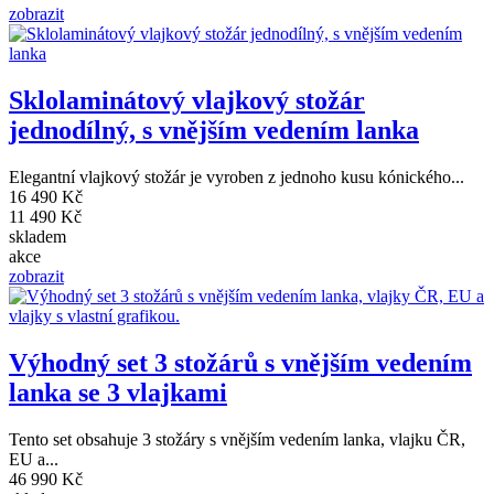
zobrazit
Sklolaminátový vlajkový stožár
jednodílný, s vnějším vedením lanka
Elegantní vlajkový stožár je vyroben z jednoho kusu kónického...
16 490 Kč
11 490 Kč
skladem
akce
zobrazit
Výhodný set 3 stožárů s vnějším vedením
lanka se 3 vlajkami
Tento set obsahuje 3 stožáry s vnějším vedením lanka, vlajku ČR,
EU a...
46 990 Kč