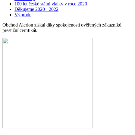
100 let české státní vlajky v roce 2020
Děkujeme 2020 - 2022
Výprodej
Obchod Alerion získal díky spokojenosti ověřených zákazníků
prestižní certifikát.