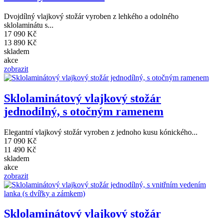
Dvojdílný vlajkový stožár vyroben z lehkého a odolného
sklolaminátu s...
17 090 Kč
13 890 Kč
skladem
akce
zobrazit
Sklolaminátový vlajkový stožár
jednodílný, s otočným ramenem
Elegantní vlajkový stožár vyroben z jednoho kusu kónického...
17 090 Kč
11 490 Kč
skladem
akce
zobrazit
Sklolaminátový vlajkový stožár