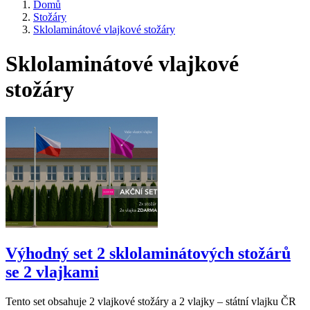
Domů
Stožáry
Sklolaminátové vlajkové stožáry
Sklolaminátové vlajkové
stožáry
Výhodný set 2 sklolaminátových stožárů
se 2 vlajkami
Tento set obsahuje 2 vlajkové stožáry a 2 vlajky – státní vlajku ČR