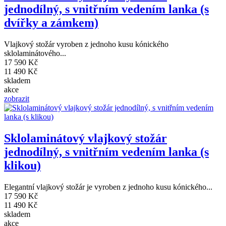
jednodílný, s vnitřním vedením lanka (s
dvířky a zámkem)
Vlajkový stožár vyroben z jednoho kusu kónického
sklolaminátového...
17 590 Kč
11 490 Kč
skladem
akce
zobrazit
Sklolaminátový vlajkový stožár
jednodílný, s vnitřním vedením lanka (s
klikou)
Elegantní vlajkový stožár je vyroben z jednoho kusu kónického...
17 590 Kč
11 490 Kč
skladem
akce