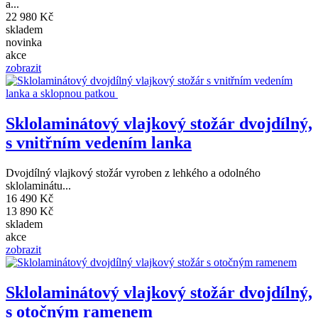
a...
22 980 Kč
skladem
novinka
akce
zobrazit
Sklolaminátový vlajkový stožár dvojdílný,
s vnitřním vedením lanka
Dvojdílný vlajkový stožár vyroben z lehkého a odolného
sklolaminátu...
16 490 Kč
13 890 Kč
skladem
akce
zobrazit
Sklolaminátový vlajkový stožár dvojdílný,
s otočným ramenem