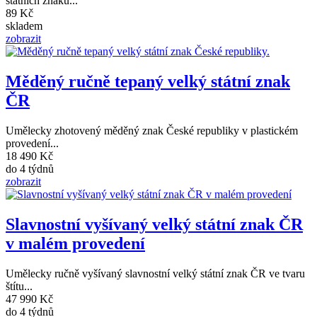
státních znaků...
89 Kč
skladem
zobrazit
Měděný ručně tepaný velký státní znak
ČR
Umělecky zhotovený měděný znak České republiky v plastickém
provedení...
18 490 Kč
do 4 týdnů
zobrazit
Slavnostní vyšívaný velký státní znak ČR
v malém provedení
Umělecky ručně vyšívaný slavnostní velký státní znak ČR ve tvaru
štítu...
47 990 Kč
do 4 týdnů