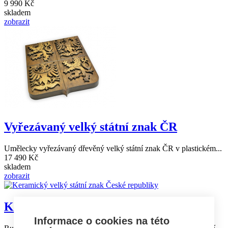
9 990 Kč
skladem
zobrazit
Vyřezávaný velký státní znak ČR
Umělecky vyřezávaný dřevěný velký státní znak ČR v plastickém...
17 490 Kč
skladem
zobrazit
Keramický státní znak České republiky
Informace o cookies na této