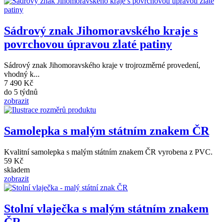
Sádrový znak Jihomoravského kraje s
povrchovou úpravou zlaté patiny
Sádrový znak Jihomoravského kraje v trojrozměrné provedení,
vhodný k...
7 490 Kč
do 5 týdnů
zobrazit
Samolepka s malým státním znakem ČR
Kvalitní samolepka s malým státním znakem ČR vyrobena z PVC.
59 Kč
skladem
zobrazit
Stolní vlaječka s malým státním znakem
ČR