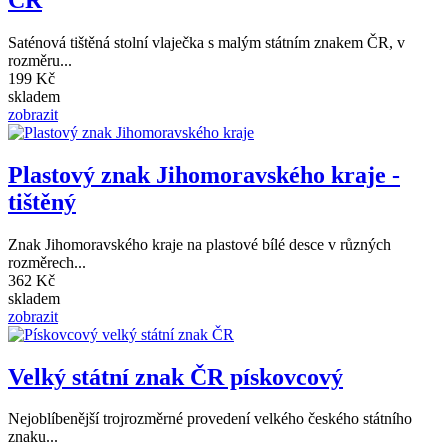
Saténová tištěná stolní vlaječka s malým státním znakem ČR, v
rozměru...
199 Kč
skladem
zobrazit
Plastový znak Jihomoravského kraje -
tištěný
Znak Jihomoravského kraje na plastové bílé desce v různých
rozměrech...
362 Kč
skladem
zobrazit
Velký státní znak ČR pískovcový
Nejoblíbenější trojrozměrné provedení velkého českého státního
znaku...