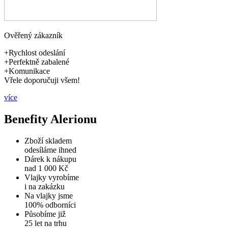
Ověřený zákazník
+Rychlost odeslání
+Perfektně zabalené
+Komunikace
Vřele doporučuji všem!
více
Benefity Alerionu
Zboží skladem
odesíláme ihned
Dárek k nákupu
nad 1 000 Kč
Vlajky vyrobíme
i na zakázku
Na vlajky jsme
100% odborníci
Působíme již
25 let na trhu