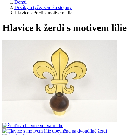
Domů
Držáky a tyče, žerdě a stojany
Hlavice k žerdi s motivem lilie
Hlavice k žerdi s motivem lilie