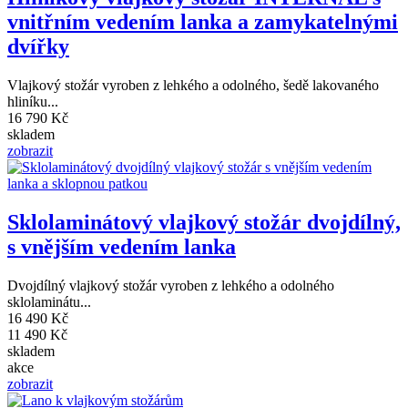
vnitřním vedením lanka a zamykatelnými
dvířky
Vlajkový stožár vyroben z lehkého a odolného, šedě lakovaného
hliníku...
16 790 Kč
skladem
zobrazit
Sklolaminátový vlajkový stožár dvojdílný,
s vnějším vedením lanka
Dvojdílný vlajkový stožár vyroben z lehkého a odolného
sklolaminátu...
16 490 Kč
11 490 Kč
skladem
akce
zobrazit