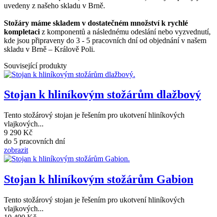
uvedeny z našeho skladu v Brně.
Stožáry máme skladem v dostatečném množství k rychlé
kompletaci
z komponentů a následnému odeslání nebo vyzvednutí,
kde jsou připraveny do 3 - 5 pracovních dní od objednání v našem
skladu v Brně – Králově Poli.
Související produkty
Stojan k hliníkovým stožárům dlažbový
Tento stožárový stojan je řešením pro ukotvení hliníkových
vlajkových...
9 290 Kč
do 5 pracovních dní
zobrazit
Stojan k hliníkovým stožárům Gabion
Tento stožárový stojan je řešením pro ukotvení hliníkových
vlajkových...