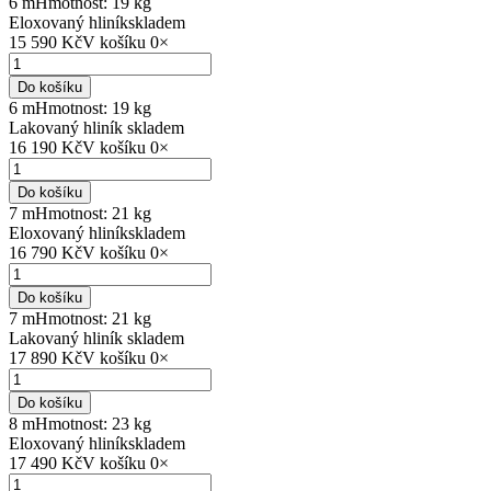
6 m
Hmotnost: 19 kg
Eloxovaný hliník
skladem
15 590 Kč
V košíku
0
×
Do košíku
6 m
Hmotnost: 19 kg
Lakovaný hliník
skladem
16 190 Kč
V košíku
0
×
Do košíku
7 m
Hmotnost: 21 kg
Eloxovaný hliník
skladem
16 790 Kč
V košíku
0
×
Do košíku
7 m
Hmotnost: 21 kg
Lakovaný hliník
skladem
17 890 Kč
V košíku
0
×
Do košíku
8 m
Hmotnost: 23 kg
Eloxovaný hliník
skladem
17 490 Kč
V košíku
0
×