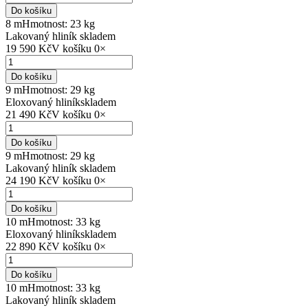
Do košíku
8 m
Hmotnost: 23 kg
Lakovaný hliník
skladem
19 590 Kč
V košíku
0
×
Do košíku
9 m
Hmotnost: 29 kg
Eloxovaný hliník
skladem
21 490 Kč
V košíku
0
×
Do košíku
9 m
Hmotnost: 29 kg
Lakovaný hliník
skladem
24 190 Kč
V košíku
0
×
Do košíku
10 m
Hmotnost: 33 kg
Eloxovaný hliník
skladem
22 890 Kč
V košíku
0
×
Do košíku
10 m
Hmotnost: 33 kg
Lakovaný hliník
skladem