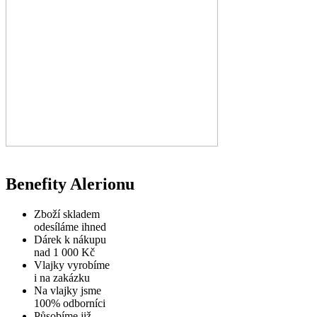
Benefity Alerionu
Zboží skladem
odesíláme ihned
Dárek k nákupu
nad 1 000 Kč
Vlajky vyrobíme
i na zakázku
Na vlajky jsme
100% odborníci
Působíme již