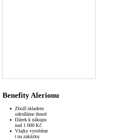
Benefity Alerionu
Zboží skladem
odesíláme ihned
Dárek k nákupu
nad 1 000 Kč
Vlajky vyrobíme
i na zakázku