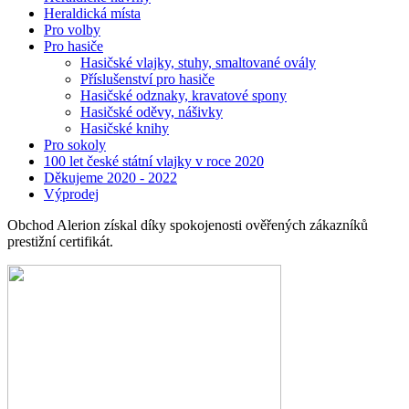
Heraldická místa
Pro volby
Pro hasiče
Hasičské vlajky, stuhy, smaltované ovály
Příslušenství pro hasiče
Hasičské odznaky, kravatové spony
Hasičské oděvy, nášivky
Hasičské knihy
Pro sokoly
100 let české státní vlajky v roce 2020
Děkujeme 2020 - 2022
Výprodej
Obchod Alerion získal díky spokojenosti ověřených zákazníků
prestižní certifikát.