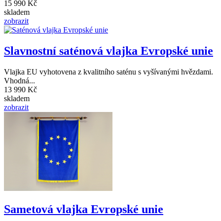
15 990 Kč
skladem
zobrazit
Slavnostní saténová vlajka Evropské unie
Vlajka EU vyhotovena z kvalitního saténu s vyšívanými hvězdami.
Vhodná...
13 990 Kč
skladem
zobrazit
Sametová vlajka Evropské unie