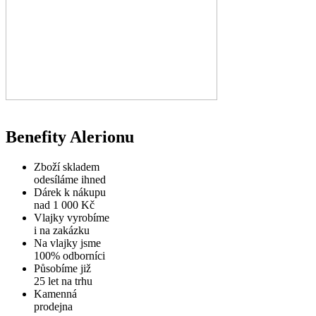
Benefity Alerionu
Zboží skladem
odesíláme ihned
Dárek k nákupu
nad 1 000 Kč
Vlajky vyrobíme
i na zakázku
Na vlajky jsme
100% odborníci
Působíme již
25 let na trhu
Kamenná
prodejna