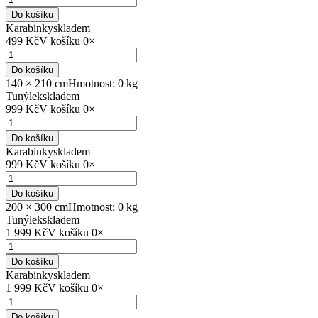
Do košíku
Karabinky
skladem
499 Kč
V košíku
0
×
Do košíku
140 × 210 cm
Hmotnost: 0 kg
Tunýlek
skladem
999 Kč
V košíku
0
×
Do košíku
Karabinky
skladem
999 Kč
V košíku
0
×
Do košíku
200 × 300 cm
Hmotnost: 0 kg
Tunýlek
skladem
1 999 Kč
V košíku
0
×
Do košíku
Karabinky
skladem
1 999 Kč
V košíku
0
×
Do košíku