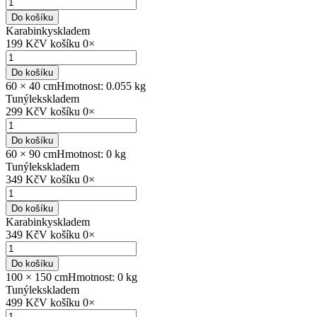
Do košíku
Karabinky
skladem
199 Kč
V košíku
0
×
Do košíku
60 × 40 cm
Hmotnost: 0.055 kg
Tunýlek
skladem
299 Kč
V košíku
0
×
Do košíku
60 × 90 cm
Hmotnost: 0 kg
Tunýlek
skladem
349 Kč
V košíku
0
×
Do košíku
Karabinky
skladem
349 Kč
V košíku
0
×
Do košíku
100 × 150 cm
Hmotnost: 0 kg
Tunýlek
skladem
499 Kč
V košíku
0
×