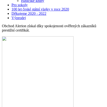
Hasičské knihy
Pro sokoly
100 let české státní vlajky v roce 2020
Děkujeme 2020 - 2022
Výprodej
Obchod Alerion získal díky spokojenosti ověřených zákazníků
prestižní certifikát.