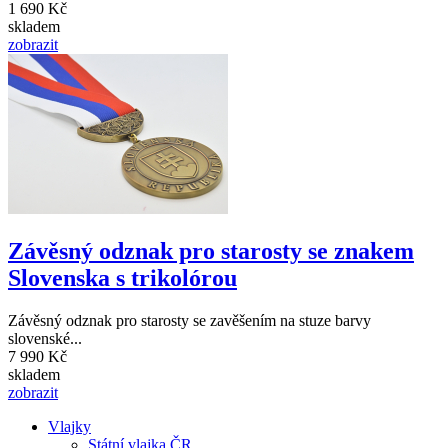
1 690 Kč
skladem
zobrazit
Závěsný odznak pro starosty se znakem
Slovenska s trikolórou
Závěsný odznak pro starosty se zavěšením na stuze barvy
slovenské...
7 990 Kč
skladem
zobrazit
Vlajky
Státní vlajka ČR