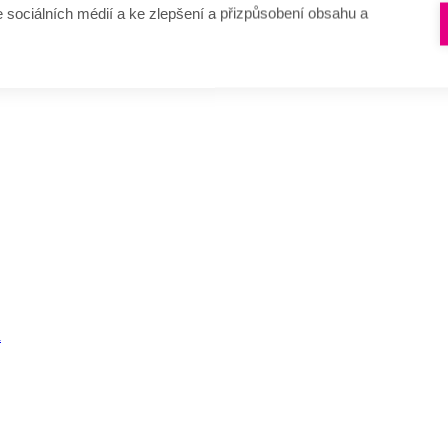
e sociálních médií a ke zlepšení a přizpůsobení obsahu a
a