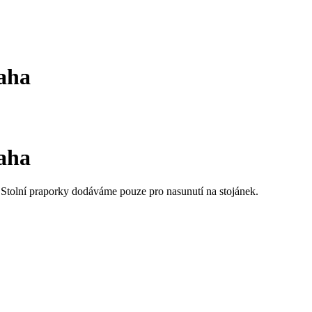
raha
raha
. Stolní praporky dodáváme pouze pro nasunutí na stojánek.