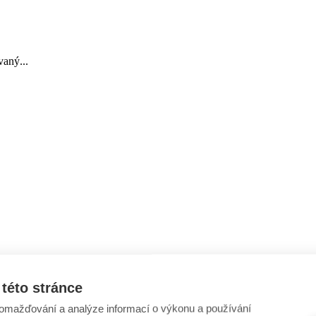
aný...
této stránce
omažďování a analýze informací o výkonu a používání