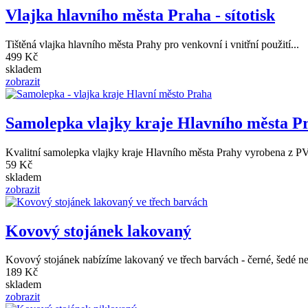
Vlajka hlavního města Praha - sítotisk
Tištěná vlajka hlavního města Prahy pro venkovní i vnitřní použití...
499 Kč
skladem
zobrazit
Samolepka vlajky kraje Hlavního města P
Kvalitní samolepka vlajky kraje Hlavního města Prahy vyrobena z PV
59 Kč
skladem
zobrazit
Kovový stojánek lakovaný
Kovový stojánek nabízíme lakovaný ve třech barvách - černé, šedé ne
189 Kč
skladem
zobrazit