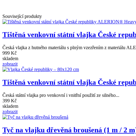
Související produkty
Tištěná venkovní státní vlajka České repub
Česká vlajka z hutného materiálu s plným vzezřením z materiálu AL
999 Kč
skladem
zobrazit
Tištěná venkovní státní vlajka České repub
Česká státní vlajka pro venkovní i vnitřní použití ze silného...
399 Kč
skladem
zobrazit
Tyč na vlajku dřevěná broušená (1 m / 2 m