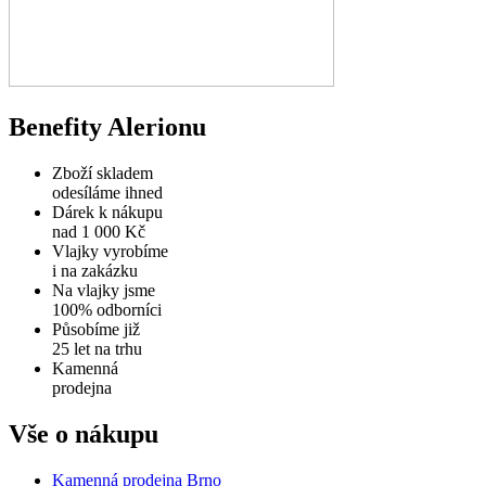
Benefity Alerionu
Zboží skladem
odesíláme ihned
Dárek k nákupu
nad 1 000 Kč
Vlajky vyrobíme
i na zakázku
Na vlajky jsme
100% odborníci
Působíme již
25 let na trhu
Kamenná
prodejna
Vše o nákupu
Kamenná prodejna Brno