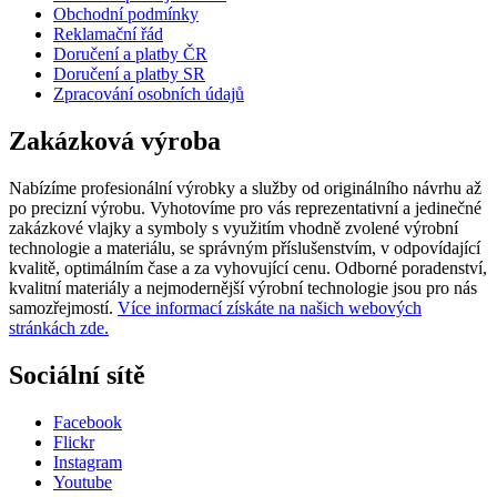
Obchodní podmínky
Reklamační řád
Doručení a platby ČR
Doručení a platby SR
Zpracování osobních údajů
Zakázková výroba
Nabízíme profesionální výrobky a služby od originálního návrhu až
po precizní výrobu. Vyhotovíme pro vás reprezentativní a jedinečné
zakázkové vlajky a symboly s využitím vhodně zvolené výrobní
technologie a materiálu, se správným příslušenstvím, v odpovídající
kvalitě, optimálním čase a za vyhovující cenu. Odborné poradenství,
kvalitní materiály a nejmodernější výrobní technologie jsou pro nás
samozřejmostí.
Více informací získáte na našich webových
stránkách zde.
Sociální sítě
Facebook
Flickr
Instagram
Youtube