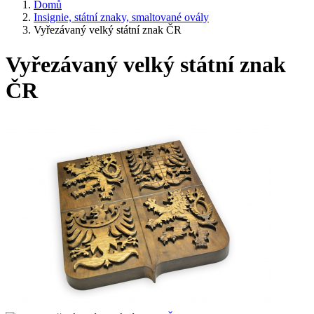
Domů
Insignie, státní znaky, smaltované ovály
Vyřezávaný velký státní znak ČR
Vyřezávaný velký státní znak
ČR