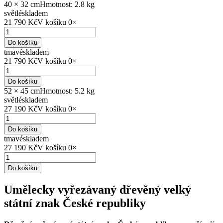
40 × 32 cm
Hmotnost: 2.8 kg
světlé
skladem
21 790 Kč
V košíku
0
×
Do košíku
tmavé
skladem
21 790 Kč
V košíku
0
×
Do košíku
52 × 45 cm
Hmotnost: 5.2 kg
světlé
skladem
27 190 Kč
V košíku
0
×
Do košíku
tmavé
skladem
27 190 Kč
V košíku
0
×
Do košíku
Umělecky vyřezávaný dřevěný velký
státní znak České republiky