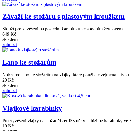
Závaží ke stožáru s plastovým kroužkem
Slouží pro zavěšení na poslední karabinku ve spodním žerďovém...
649 Kč
skladem
zobrazit
Lano ke stožárům
Nabízíme lano ke stožárům na vlajky, které použijete zejména u typu..
29 Kč
skladem
zobrazit
Vlajkové karabinky
Pro vyvěšení vlajky na stožár či žerdě s očky nabízíme karabinky ve 3
19 Kč