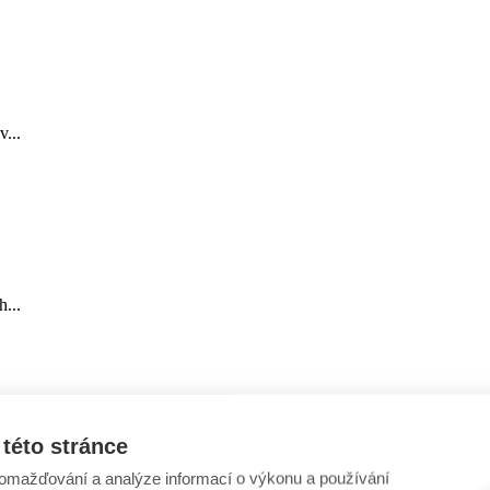
...
...
této stránce
omažďování a analýze informací o výkonu a používání