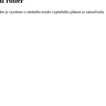
u roller
ller je vyrobeno z odolného textilu vyplněného pískem se zakončením