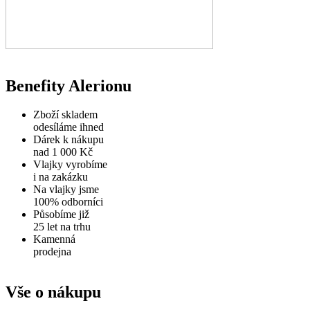
Benefity Alerionu
Zboží skladem
odesíláme ihned
Dárek k nákupu
nad 1 000 Kč
Vlajky vyrobíme
i na zakázku
Na vlajky jsme
100% odborníci
Působíme již
25 let na trhu
Kamenná
prodejna
Vše o nákupu