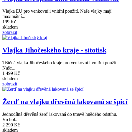
Vlajka EU pro venkovní i vnitřní použití. Naše vlajky mají
maximální...
199 Kč
skladem
zobrazit
Vlajka Jihočeského kraje - sítotisk
Tištěná vlajka Jihočeského kraje pro venkovní i vnitřní použití.
Naše...
1 499 Kč
skladem
zobrazit
Žerď na vlajku dřevěná lakovaná se špicí
Jednodílná dřevěná žerď lakovaná do tmavě hnědého odstínu.
Vrchol...
2 290 Kč
skladem