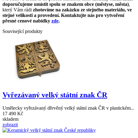
doporučujeme umístit spolu se znakem obce (městyse, města)
,
který Vám rádi
zhotovíme na zakázku ze stejného materiálu, ve
stejné velikosti a provedení. Kontaktujte nás pro vytvoření
přesné cenové nabídky
zde
.
Související produkty
Vyřezávaný velký státní znak ČR
Umělecky vyřezávaný dřevěný velký státní znak ČR v plastickém...
17 490 Kč
skladem
zobrazit