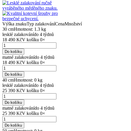
Výška znaku
Typ zalakování
Cena
Množství
30 cm
Hmotnost: 1.3 kg
lesklé zalakování
do 4 týdnů
18 490 Kč
V košíku
0
×
Do košíku
matné zalakování
do 4 týdnů
18 490 Kč
V košíku
0
×
Do košíku
40 cm
Hmotnost: 0 kg
lesklé zalakování
do 4 týdnů
25 390 Kč
V košíku
0
×
Do košíku
matné zalakování
do 4 týdnů
25 390 Kč
V košíku
0
×
Do košíku
50 cm
Hmotnost: 0 kg