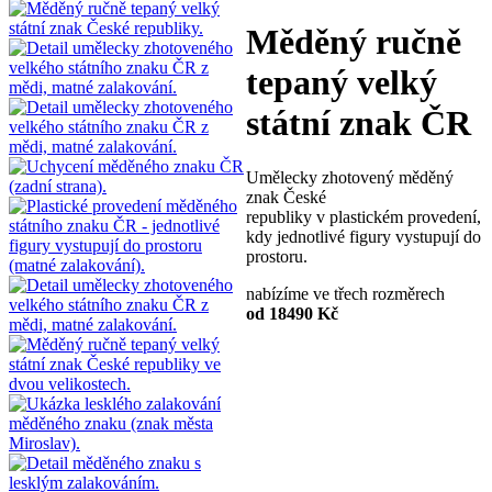
Měděný ručně
tepaný velký
státní znak ČR
Umělecky zhotovený měděný
znak České
republiky v plastickém provedení,
kdy jednotlivé figury vystupují do
prostoru.
nabízíme ve třech rozměrech
od 18490 Kč