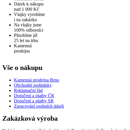
Dárek k nákupu
nad 1 000 Kč
Vlajky vyrobíme
i na zakázku
Na vlajky jsme
100% odborníci
Působíme již
25 let na trhu
Kamenná
prodejna
Vše o nákupu
Kamenná prodejna Brno
Obchodní podmínky
Reklamační řád
Doručení a platby ČR
Doručení a platby SR
Zpracování osobních údajů
Zakázková výroba