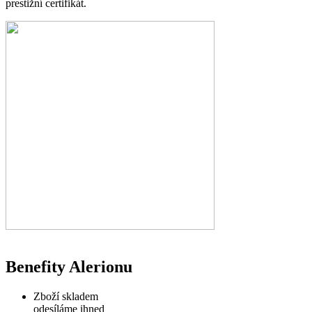
prestižní certifikát.
Benefity Alerionu
Zboží skladem
odesíláme ihned